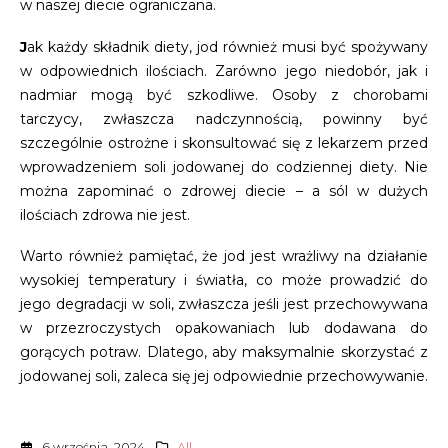
w naszej diecie ograniczana.
J
ak każdy składnik diety, jod również musi być spożywany
w odpowiednich ilościach. Zarówno jego niedobór, jak i
nadmiar mogą być szkodliwe. Osoby z chorobami
tarczycy, zwłaszcza nadczynnością, powinny być
szczególnie ostrożne i skonsultować się z lekarzem przed
wprowadzeniem soli jodowanej do codziennej diety. Nie
można zapominać o zdrowej diecie – a sól w dużych
ilościach zdrowa nie jest.
Warto również pamiętać, że jod jest wrażliwy na działanie
wysokiej temperatury i światła, co może prowadzić do
jego degradacji w soli, zwłaszcza jeśli jest przechowywana
w przezroczystych opakowaniach lub dodawana do
gorących potraw. Dlatego, aby maksymalnie skorzystać z
jodowanej soli, zaleca się jej odpowiednie przechowywanie.
6 września, 2024
All