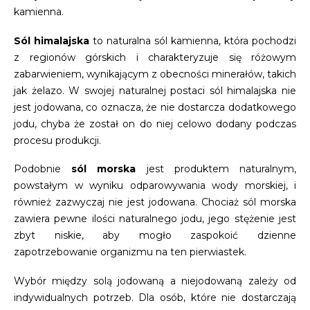
kamienna.
Sól himalajska
to naturalna sól kamienna, która pochodzi
z regionów górskich i charakteryzuje się różowym
zabarwieniem, wynikającym z obecności minerałów, takich
jak żelazo. W swojej naturalnej postaci sól himalajska nie
jest jodowana, co oznacza, że nie dostarcza dodatkowego
jodu, chyba że został on do niej celowo dodany podczas
procesu produkcji.
Podobnie
sól morska
jest produktem naturalnym,
powstałym w wyniku odparowywania wody morskiej, i
również zazwyczaj nie jest jodowana. Chociaż sól morska
zawiera pewne ilości naturalnego jodu, jego stężenie jest
zbyt niskie, aby mogło zaspokoić dzienne
zapotrzebowanie organizmu na ten pierwiastek.
Wybór między solą jodowaną a niejodowaną zależy od
indywidualnych potrzeb. Dla osób, które nie dostarczają