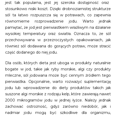
jest tak popularna, jest jej szeroka dostępność oraz
stosunkowo niski koszt. Dzięki drobnoziarnistej strukturze
sól ta łatwo rozpuszcza się w potrawach, co zapewnia
równomierne rozprowadzenie jodu. Warto jednak
pamiętać, że jod jest pierwiastkiem wrażliwym na działanie
wysokiej temperatury oraz światła. Oznacza to, że sól
przechowywana w przezroczystych opakowaniach, jak
również sól dodawana do gorących potraw, może stracić
część dodanego do niej jodu.
Dla osób, których dieta jest uboga w produkty naturalnie
bogate w jod, takie jak ryby morskie, algi czy produkty
mleczne, sól jodowana może być cennym źródłem tego
pierwiastka. Opcjonalnie, warto rozważyć suplementację
jodu lub wprowadzenie do diety produktów takich jak
suszone algi morskie z rodzaju kelp, które zawierają nawet
2000 mikrogramów jodu w jednej łyżce. Należy jednak
zachować ostrożność, gdyż zarówno niedobór, jak i
nadmiar jodu mogą być szkodliwe dla organizmu,