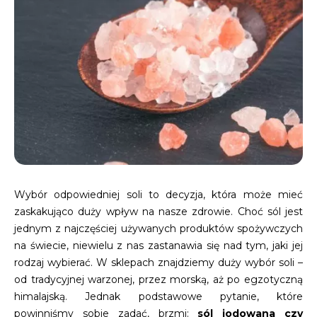
Wybór odpowiedniej soli to decyzja, która może mieć
zaskakująco duży wpływ na nasze zdrowie. Choć sól jest
jednym z najczęściej używanych produktów spożywczych
na świecie, niewielu z nas zastanawia się nad tym, jaki jej
rodzaj wybierać. W sklepach znajdziemy duży wybór soli –
od tradycyjnej warzonej, przez morską, aż po egzotyczną
himalajską. Jednak podstawowe pytanie, które
powinniśmy sobie zadać, brzmi:
sól jodowana czy