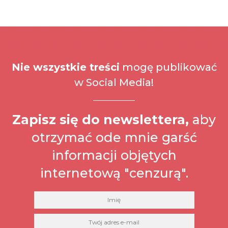
Nie wszystkie treści
mogę publikować
w Social Media!
Zapisz się do newslettera,
aby
otrzymać ode mnie garść
informacji objętych
internetową "cenzurą".