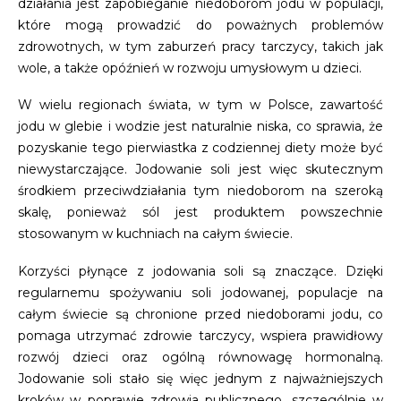
działania jest zapobieganie niedoborom jodu w populacji,
które mogą prowadzić do poważnych problemów
zdrowotnych, w tym zaburzeń pracy tarczycy, takich jak
wole, a także opóźnień w rozwoju umysłowym u dzieci.
W wielu regionach świata, w tym w Polsce, zawartość
jodu w glebie i wodzie jest naturalnie niska, co sprawia, że
pozyskanie tego pierwiastka z codziennej diety może być
niewystarczające. Jodowanie soli jest więc skutecznym
środkiem przeciwdziałania tym niedoborom na szeroką
skalę, ponieważ sól jest produktem powszechnie
stosowanym w kuchniach na całym świecie.
Korzyści płynące z jodowania soli są znaczące. Dzięki
regularnemu spożywaniu soli jodowanej, populacje na
całym świecie są chronione przed niedoborami jodu, co
pomaga utrzymać zdrowie tarczycy, wspiera prawidłowy
rozwój dzieci oraz ogólną równowagę hormonalną.
Jodowanie soli stało się więc jednym z najważniejszych
kroków w poprawie zdrowia publicznego, szczególnie w