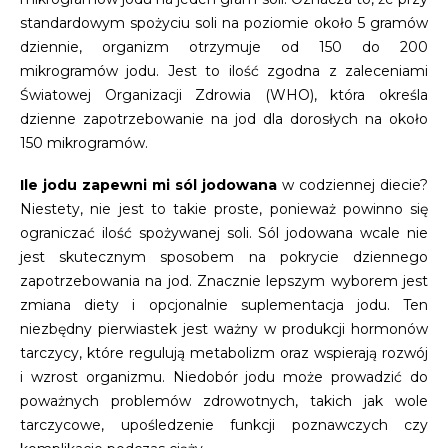
standardowym spożyciu soli na poziomie około 5 gramów
dziennie, organizm otrzymuje od 150 do 200
mikrogramów jodu. Jest to ilość zgodna z zaleceniami
Światowej Organizacji Zdrowia (WHO), która określa
dzienne zapotrzebowanie na jod dla dorosłych na około
150 mikrogramów.
Ile jodu zapewni mi sól jodowana
w codziennej diecie?
Niestety, nie jest to takie proste, ponieważ powinno się
ograniczać ilość spożywanej soli. Sól jodowana wcale nie
jest skutecznym sposobem na pokrycie dziennego
zapotrzebowania na jod. Znacznie lepszym wyborem jest
zmiana diety i opcjonalnie suplementacja jodu. Ten
niezbędny pierwiastek jest ważny w produkcji hormonów
tarczycy, które regulują metabolizm oraz wspierają rozwój
i wzrost organizmu. Niedobór jodu może prowadzić do
poważnych problemów zdrowotnych, takich jak wole
tarczycowe, upośledzenie funkcji poznawczych czy