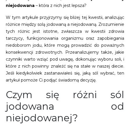
niejodowana
– która z nich jest lepsza?
W tym artykule przyjrzymy się bliżej tej kwestii, analizując
różnice między solą jodowaną a niejodowaną. Zrozumienie
tych różnic jest istotne, zwłaszcza w kwestii zdrowia
tarczycy, funkcjonowania organizmu oraz zapobiegania
niedoborom jodu, które mogą prowadzić do poważnych
konsekwencji zdrowotnych. Przeanalizujemy także, jakie
czynniki warto wziąć pod uwagę, dokonując wyboru soli, i
które z nich powinny znaleźć się na stałe w naszej diecie.
Jeśli kiedykolwiek zastanawiałeś się, jaką sól wybrać, ten
artykuł pomoże Ci podjąć świadomą decyzję.
Czym się różni sól
jodowana od
niejodowanej?