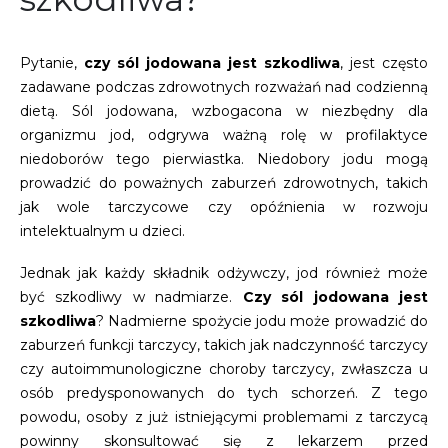
Pytanie,
czy sól jodowana jest szkodliwa
, jest często
zadawane podczas zdrowotnych rozważań nad codzienną
dietą. Sól jodowana, wzbogacona w niezbędny dla
organizmu jod, odgrywa ważną rolę w profilaktyce
niedoborów tego pierwiastka. Niedobory jodu mogą
prowadzić do poważnych zaburzeń zdrowotnych, takich
jak wole tarczycowe czy opóźnienia w rozwoju
intelektualnym u dzieci.
Jednak jak każdy składnik odżywczy, jod również może
być szkodliwy w nadmiarze.
Czy sól jodowana jest
szkodliwa
? Nadmierne spożycie jodu może prowadzić do
zaburzeń funkcji tarczycy, takich jak nadczynność tarczycy
czy autoimmunologiczne choroby tarczycy, zwłaszcza u
osób predysponowanych do tych schorzeń. Z tego
powodu, osoby z już istniejącymi problemami z tarczycą
powinny skonsultować się z lekarzem przed