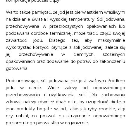
komplikacje podczas ciąży.
Warto także pamiętać, że jod jest pierwiastkiem wrażliwym
na działanie światła i wysokiej temperatury. Sól jodowana,
przechowywana w przezroczystych opakowaniach lub
poddawana obróbce termicznej, może tracić część swojej
zawartości jodu. Dlatego też, aby maksymalnie
wykorzystać korzyści płynące z soli jodowanej, zaleca się
jej przechowywanie w ciemnych, szczelnych
opakowaniach oraz dodawanie do potraw po zakończeniu
gotowania.
Podsumowując, sól jodowana nie jest ważnym źródłem
jodu w diecie. Wiele zależy od odpowiedniego
przechowywania i użytkowania soli. Dla zachowania
zdrowia należy również dbać o to, by uzupełniać dietę o
inne produkty bogate w jod, takie jak ryby morskie, algi
czy nabiał, co pozwoli na utrzymanie odpowiedniego
poziomu tego pierwiastka w organizmie.