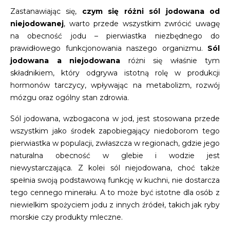
Zastanawiając się,
czym się różni sól jodowana od
niejodowanej
, warto przede wszystkim zwrócić uwagę
na obecność jodu – pierwiastka niezbędnego do
prawidłowego funkcjonowania naszego organizmu.
Sól
jodowana a niejodowana
różni się właśnie tym
składnikiem, który odgrywa istotną rolę w produkcji
hormonów tarczycy, wpływając na metabolizm, rozwój
mózgu oraz ogólny stan zdrowia.
Sól jodowana, wzbogacona w jod, jest stosowana przede
wszystkim jako środek zapobiegający niedoborom tego
pierwiastka w populacji, zwłaszcza w regionach, gdzie jego
naturalna obecność w glebie i wodzie jest
niewystarczająca. Z kolei sól niejodowana, choć także
spełnia swoją podstawową funkcję w kuchni, nie dostarcza
tego cennego minerału. A to może być istotne dla osób z
niewielkim spożyciem jodu z innych źródeł, takich jak ryby
morskie czy produkty mleczne.