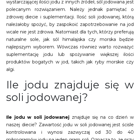
wystarczającej ilości jodu z innych źródeł, sól jodowana jest
polecanym rozwiązaniem. Należy jednak pamiętać o
zdrowej diecie i suplementacji. Ilość soli jodowanej, którą
należałoby spożyć, by zaspokoić zapotrzebowanie na jod
wcale nie jest zdrowa. Natomiast dla tych, którzy preferują
naturalne sole, jak sól himalajska czy morska będzie
najlepszym wyborem. Wówczas również warto rozważyć
suplementację jodu lub spożywanie większej ilości
produktów bogatych w jod, takich jak ryby morskie czy
algi.
Ile jodu znajduje się w
soli jodowanej?
Ile jodu w soli jodowanej
znajduje się na co dzień w
naszej diecie? Zawartość jodu w soli jodowanej jest ściśle
kontrolowana i wynosi zazwyczaj od 30 do 40
mikrogramów jodu na jeden gram soli. Oznacza to, że przy