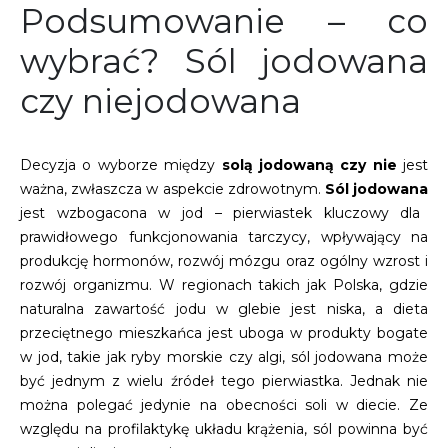
Podsumowanie – co
wybrać? Sól jodowana
czy niejodowana
Decyzja o wyborze między
solą jodowaną czy nie
jest
ważna, zwłaszcza w aspekcie zdrowotnym.
Sól jodowana
jest wzbogacona w jod – pierwiastek kluczowy dla
prawidłowego funkcjonowania tarczycy, wpływający na
produkcję hormonów, rozwój mózgu oraz ogólny wzrost i
rozwój organizmu. W regionach takich jak Polska, gdzie
naturalna zawartość jodu w glebie jest niska, a dieta
przeciętnego mieszkańca jest uboga w produkty bogate
w jod, takie jak ryby morskie czy algi, sól jodowana może
być jednym z wielu źródeł tego pierwiastka. Jednak nie
można polegać jedynie na obecności soli w diecie. Ze
względu na profilaktykę układu krążenia, sól powinna być